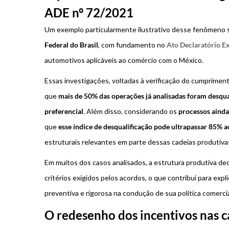
ADE nº 72/2021
Um exemplo particularmente ilustrativo desse fenômeno 
Federal do Brasil
, com fundamento no
Ato Declaratório E
automotivos aplicáveis ao comércio com o México.
Essas investigações, voltadas à verificação do cumpriment
que
mais de 50% das operações já analisadas foram desqua
preferencial
. Além disso, considerando os
processos aind
que
esse índice de desqualificação pode ultrapassar 85% ao
estruturais relevantes em parte dessas cadeias produtiva
Em muitos dos casos analisados, a estrutura produtiva d
critérios exigidos pelos acordos, o que contribui para exp
preventiva e rigorosa na condução de sua política comercia
O redesenho dos incentivos nas c