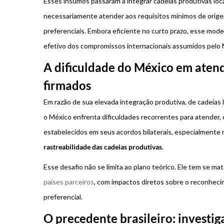
Esses insumos passaram a integrar cadeias produtivas loca
necessariamente atender aos requisitos mínimos de orige
preferenciais. Embora eficiente no curto prazo, esse mod
efetivo dos compromissos internacionais assumidos pelo 
A dificuldade do México em aten
firmados
Em razão de sua elevada integração produtiva, de cadeias
o México enfrenta dificuldades recorrentes para atender, 
estabelecidos em seus acordos bilaterais, especialmente 
rastreabilidade das cadeias produtivas
.
Esse desafio não se limita ao plano teórico. Ele tem se m
países parceiros
, com impactos diretos sobre o reconheci
preferencial.
O precedente brasileiro: investi