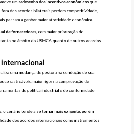
promove um
redesenho dos incentivos econômicos
que
 fora dos acordos bilaterais perdem competitividade,
is passam a ganhar maior atratividade econômica.
ual de fornecedores
, com maior priorização de
s, tanto no âmbito do USMCA quanto de outros acordos
internacional
sinaliza uma mudança de postura na condução de sua
pouco rastreáveis, maior rigor na comprovação de
rramentas de política industrial e de conformidade
, o cenário tende a se tornar
mais exigente, porém
ralidade dos acordos internacionais como instrumentos