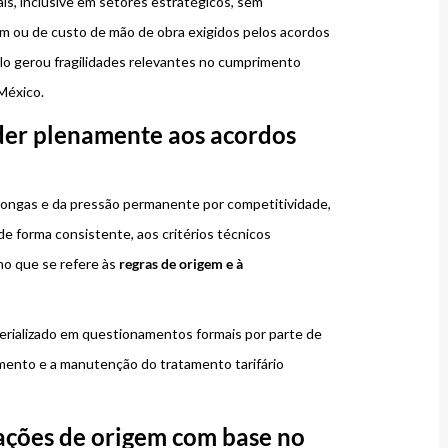
is, inclusive em setores estratégicos, sem
m ou de custo de mão de obra exigidos pelos acordos
elo gerou fragilidades relevantes no cumprimento
México.
der plenamente aos acordos
 longas e da pressão permanente por competitividade,
de forma consistente, aos critérios técnicos
no que se refere às
regras de origem e à
aterializado em questionamentos formais por parte de
mento e a manutenção do tratamento tarifário
gações de origem com base no