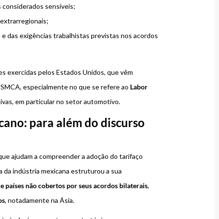
s considerados sensíveis;
xtrarregionais;
e das exigências trabalhistas previstas nos acordos
es exercidas pelos Estados Unidos, que vêm
 USMCA, especialmente no que se refere ao
Labor
ivas, em particular no setor automotivo.
icano: para além do discurso
s que ajudam a compreender a adoção do tarifaço
va da indústria mexicana estruturou a sua
 países não cobertos por seus acordos bilaterais
,
os
, notadamente na Ásia.