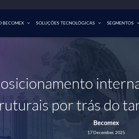
O BECOMEX
SOLUÇÕES TECNOLÓGICAS
SEGMENTOS
osicionamento internac
ruturais por trás do t
Becomex
17 December, 2025