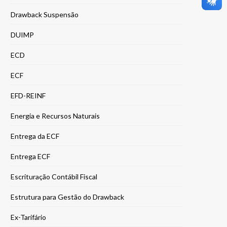
Drawback Suspensão
DUIMP
ECD
ECF
EFD-REINF
Energia e Recursos Naturais
Entrega da ECF
Entrega ECF
Escrituração Contábil Fiscal
Estrutura para Gestão do Drawback
Ex-Tarifário