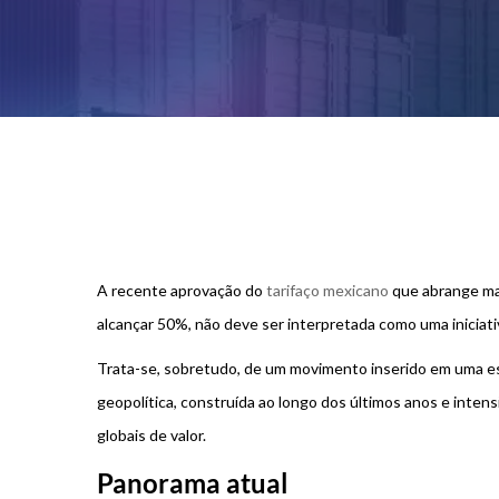
A recente aprovação do
tarifaço mexicano
que abrange ma
alcançar 50%, não deve ser interpretada como uma iniciat
Trata-se, sobretudo, de um movimento inserido em uma estr
geopolítica, construída ao longo dos últimos anos e inten
globais de valor.
Panorama atual