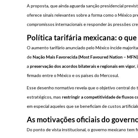
A proposta, que ainda aguarda sanção presidencial prevista
oferece sinais relevantes sobre a forma como o México pr
compromissos internacionais e responder às pressões cr
Política tarifária mexicana: o qu
O aumento tarifário anunciado pelo México incide majori
de
Nação Mais Favorecida (Most Favoured Nation – MFN)
a
preservação dos acordos bilaterais e regionais em vigor
,
firmado entre o México e os países do Mercosul.
Esse desenho normativo revela que o objetivo central do t
estratégicos, mas
restringir a competitividade de fluxos 
em especial aqueles que se beneficiam de custos artificia
As motivações oficiais do gover
Do ponto de vista institucional, o governo mexicano tem 