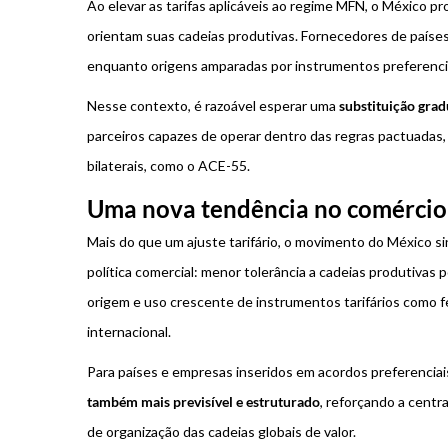
Ao elevar as tarifas aplicáveis ao regime MFN, o México 
orientam suas cadeias produtivas. Fornecedores de países
enquanto origens amparadas por instrumentos preferencia
Nesse contexto, é razoável esperar uma
substituição grad
parceiros capazes de operar dentro das regras pactuada
bilaterais, como o ACE-55.
Uma nova tendência no comércio 
Mais do que um ajuste tarifário, o movimento do México 
política comercial: menor tolerância a cadeias produtivas 
origem e uso crescente de instrumentos tarifários como fe
internacional.
Para países e empresas inseridos em acordos preferenciais
também mais previsível e estruturado
, reforçando a cent
de organização das cadeias globais de valor.