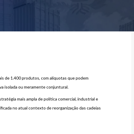
is de 1.400 produtos, com alíquotas que podem
iva isolada ou meramente conjuntural.
atégia mais ampla de política comercial, industrial e
sificada no atual contexto de reorganização das cadeias