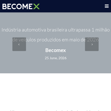
Indústria automotiva brasileira ultrapassa 1 milhão
de veículos produzidos em maio de 2026
Becomex
25 June, 2026