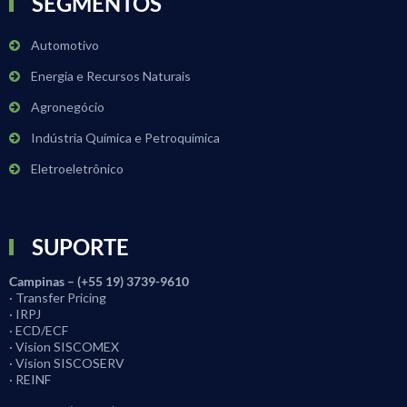
SEGMENTOS
Automotivo
Energia e Recursos Naturais
Agronegócio
Indústria Química e Petroquímica
Eletroeletrônico
SUPORTE
Campinas – (+55 19) 3739-9610
· Transfer Pricing
· IRPJ
· ECD/ECF
· Vision SISCOMEX
· Vision SISCOSERV
· REINF