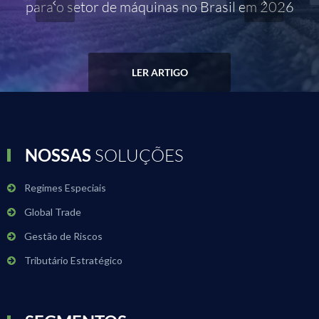
para o setor de máquinas no Brasil em 2026
LER ARTIGO
NOSSAS
SOLUÇÕES
Regimes Especiais
Global Trade
Gestão de Riscos
Tributário Estratégico