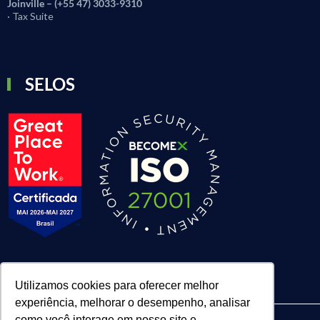
Joinville – (+55 47) 3033-9310
· Tax Suite
SELOS
Utilizamos cookies para oferecer melhor
experiência, melhorar o desempenho, analisar
como você interage em nosso site e