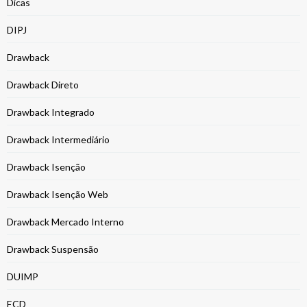
Dicas
DIPJ
Drawback
Drawback Direto
Drawback Integrado
Drawback Intermediário
Drawback Isenção
Drawback Isenção Web
Drawback Mercado Interno
Drawback Suspensão
DUIMP
ECD