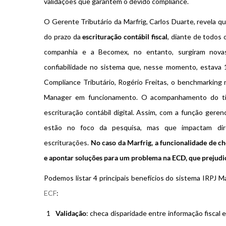
validações que garantem o devido compliance.
O Gerente Tributário da Marfrig, Carlos Duarte, revela q
do prazo da
escrituração contábil fiscal
, diante de todos 
companhia e a Becomex, no entanto, surgiram nova
confiabilidade no sistema que, nesse momento, estava
Compliance Tributário, Rogério Freitas, o benchmarking
Manager em funcionamento. O acompanhamento do time
escrituração contábil digital. Assim, com a função gere
estão no foco da pesquisa, mas que impactam d
escriturações.
No caso da Marfrig, a funcionalidade de che
e apontar soluções para um problema na ECD, que prejudi
Podemos listar 4 principais benefícios do sistema IRPJ 
ECF
:
Validação
: checa disparidade entre informação fiscal 