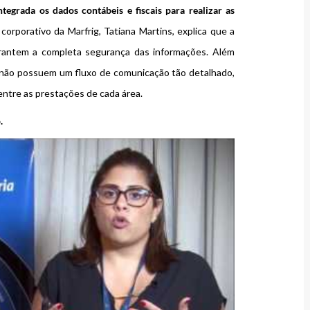
tegrada os dados contábeis e fiscais para realizar as
corporativo da Marfrig, Tatiana Martins, explica que a
arantem a completa segurança das informações. Além
al não possuem um fluxo de comunicação tão detalhado,
entre as prestações de cada área.
.