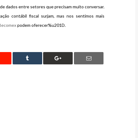
de dados entre setores que precisam muito conversar.
ração contábil fiscal surjam, mas nos sentimos mais
s Becomex
podem oferecer%u201D.