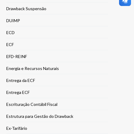
Drawback Suspensão
DUIMP
ECD
ECF
EFD-REINF
Energia e Recursos Naturais
Entrega da ECF
Entrega ECF
Escrituração Contábil Fiscal
Estrutura para Gestão do Drawback
Ex-Tarifário