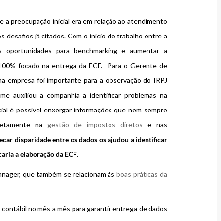
ue a preocupação inicial era em relação ao atendimento
os desafios já citados. Com o início do trabalho entre a
s oportunidades para benchmarking e aumentar a
 100% focado na entrega da ECF. Para o Gerente de
 na empresa foi importante para a observação do IRPJ
 auxiliou a companhia a identificar problemas na
ncial é possível enxergar informações que nem sempre
iretamente na
gestão de impostos diretos
e nas
car disparidade entre os dados os ajudou a identificar
caria a elaboração da ECF
.
Manager, que também se relacionam às
boas práticas da
e contábil no mês a mês para garantir entrega de dados