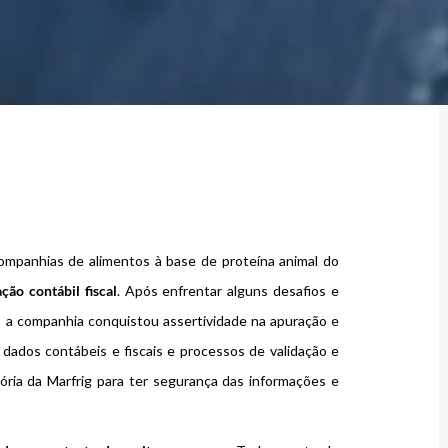
ompanhias de alimentos à base de proteína animal do
ação contábil fiscal
. Após enfrentar alguns desafios e
, a companhia conquistou assertividade na apuração e
ados contábeis e fiscais e processos de validação e
tória da Marfrig para ter segurança das informações e