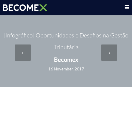
[Infográfico] Oportunidades e Desafios na Gestão
Tributária
Becomex
16 November, 2017