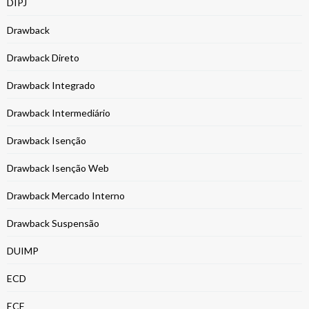
DIPJ
Drawback
Drawback Direto
Drawback Integrado
Drawback Intermediário
Drawback Isenção
Drawback Isenção Web
Drawback Mercado Interno
Drawback Suspensão
DUIMP
ECD
ECF