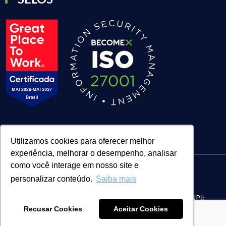
Utilizamos cookies para oferecer melhor
experiência, melhorar o desempenho, analisar
como você interage em nosso site e
personalizar conteúdo.
Saiba mais
| BECOMEX CONSULTORIA LTDA. | CNPJ:
FACE Digital
Recusar Cookies
Aceitar Cookies
04.055.601/0002-33