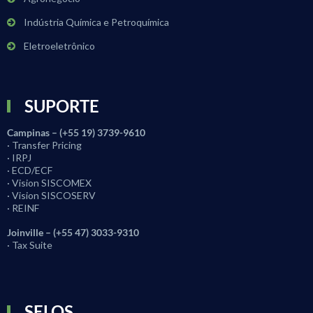
Indústria Química e Petroquímica
Eletroeletrônico
SUPORTE
Campinas – (+55 19) 3739-9610
· Transfer Pricing
· IRPJ
· ECD/ECF
· Vision SISCOMEX
· Vision SISCOSERV
· REINF
Joinville – (+55 47) 3033-9310
· Tax Suite
SELOS