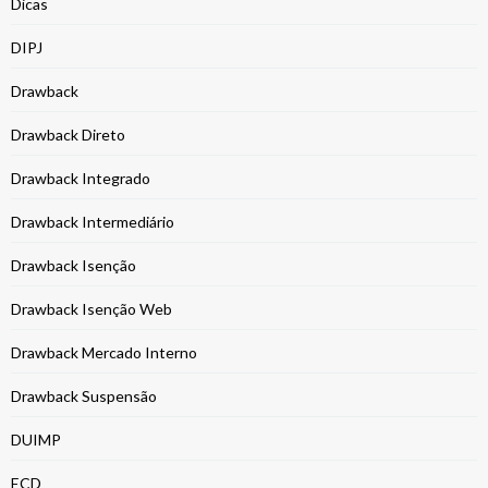
Dicas
DIPJ
Drawback
Drawback Direto
Drawback Integrado
Drawback Intermediário
Drawback Isenção
Drawback Isenção Web
Drawback Mercado Interno
Drawback Suspensão
DUIMP
ECD