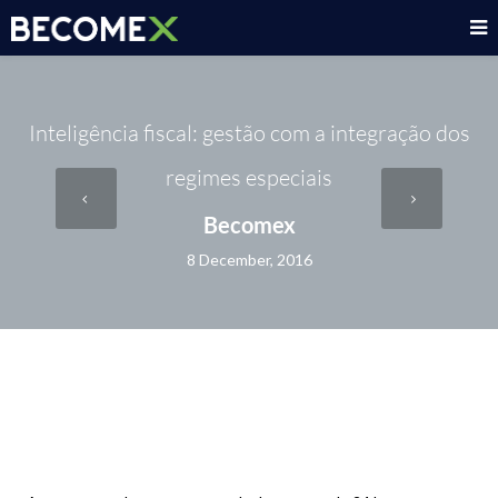
Inteligência fiscal: gestão com a integração dos
regimes especiais
Becomex
8 December, 2016