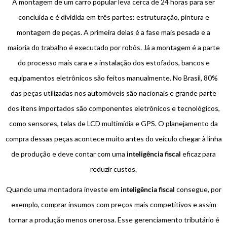
A montagem de um carro popular leva cerca de 24 horas para ser
concluída e é dividida em três partes: estruturação, pintura e
montagem de peças. A primeira delas é a fase mais pesada e a
maioria do trabalho é executado por robôs. Já a montagem é a parte
do processo mais cara e a instalação dos estofados, bancos e
equipamentos eletrônicos são feitos manualmente. No Brasil, 80%
das peças utilizadas nos automóveis são nacionais e grande parte
dos itens importados são componentes eletrônicos e tecnológicos,
como sensores, telas de LCD multimídia e GPS. O planejamento da
compra dessas peças acontece muito antes do veículo chegar à linha
de produção e deve contar com uma
inteligência fiscal
eficaz para
reduzir custos.
Quando uma montadora investe em
inteligência fiscal
consegue, por
exemplo, comprar insumos com preços mais competitivos e assim
tornar a produção menos onerosa. Esse gerenciamento tributário é