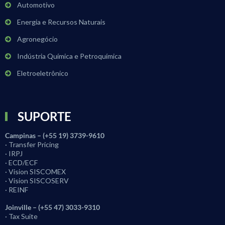
Automotivo
Energia e Recursos Naturais
Agronegócio
Indústria Química e Petroquímica
Eletroeletrônico
SUPORTE
Campinas – (+55 19) 3739-9610
· Transfer Pricing
· IRPJ
· ECD/ECF
· Vision SISCOMEX
· Vision SISCOSERV
· REINF
Joinville – (+55 47) 3033-9310
· Tax Suite