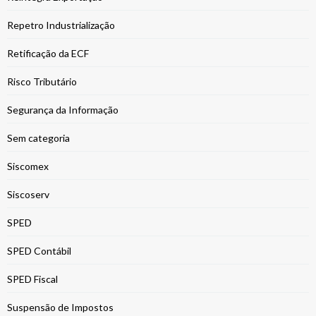
Repetro Industrialização
Retificação da ECF
Risco Tributário
Segurança da Informação
Sem categoria
Siscomex
Siscoserv
SPED
SPED Contábil
SPED Fiscal
Suspensão de Impostos