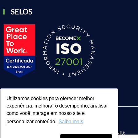
SELOS
Utilizamos cookies para oferecer melhor
experiência, melhorar o desempenho, analisar
como você interage em nosso site e
personalizar conteúdo.
Saiba mais
| BECOMEX CONSULTORIA LTDA. | CNPJ:
FACE Digital