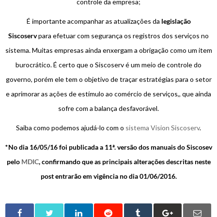
controle da empresa;
É importante acompanhar as atualizações da
legislação
Siscoserv
para efetuar com segurança os registros dos serviços no
sistema. Muitas empresas ainda enxergam a obrigação como um item
burocrático. É certo que o Siscoserv é um meio de controle do
governo, porém ele tem o objetivo de traçar estratégias para o setor
e aprimorar as ações de estímulo ao comércio de serviços,, que ainda
sofre com a balança desfavorável.
Saiba como podemos ajudá-lo com o
sistema Vision Siscoserv
.
*
No dia 16/05/16 foi publicada a 11ª. versão dos manuais do Siscosev
pelo
MDIC
, confirmando que as principais alterações descritas neste
post entrarão em vigência no dia 01/06/2016.