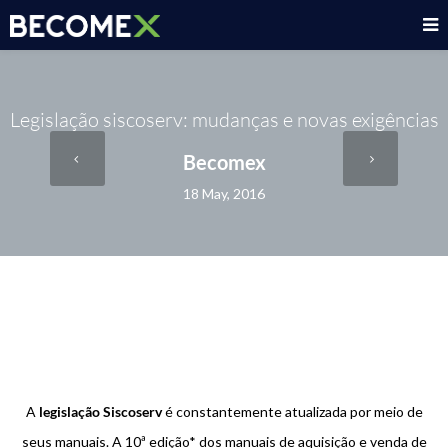
Legislação siscoserv: mudanças e novas exigências
Becomex
18 May, 2016
A
legislação Siscoserv
é constantemente atualizada por meio de
seus manuais. A 10ª edição* dos manuais de aquisição e venda de