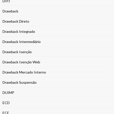
DIPJ
Drawback
Drawback Direto
Drawback Integrado
Drawback Intermediário
Drawback Isenção
Drawback Isenção Web
Drawback Mercado Interno
Drawback Suspensão
DUIMP
ECD
ECF