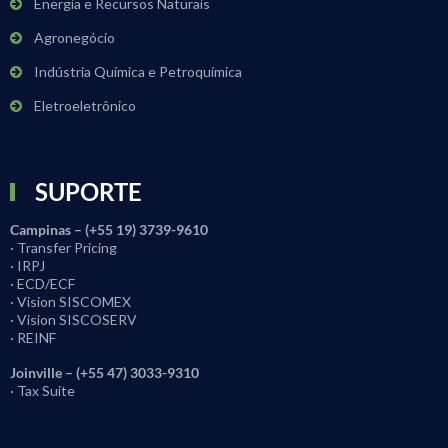
Energia e Recursos Naturais
Agronegócio
Indústria Química e Petroquímica
Eletroeletrônico
SUPORTE
Campinas – (+55 19) 3739-9610
· Transfer Pricing
· IRPJ
· ECD/ECF
· Vision SISCOMEX
· Vision SISCOSERV
· REINF
Joinville – (+55 47) 3033-9310
· Tax Suite