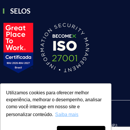
SELOS
Utilizamos cookies para oferecer melhor
experiência, melhorar o desempenho, analisar
como você interage em nosso site e
personalizar conteúdo.
Saiba mais
| BECOMEX CONSULTORIA LTDA. | CNPJ:
FACE Digital