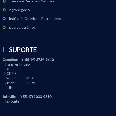
Energia e Recursos Naturais
Agronegócio
Indústria Química e Petroquímica
Eletroeletrônico
SUPORTE
Campinas – (+55 19) 3739-9610
· Transfer Pricing
· IRPJ
· ECD/ECF
· Vision SISCOMEX
· Vision SISCOSERV
· REINF
Joinville – (+55 47) 3033-9310
· Tax Suite