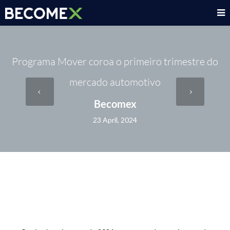
Programa Mover coroa o primeiro trimestre do
mercado automotivo
Becomex
23 April, 2024