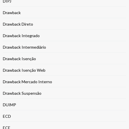
DIPJ
Drawback
Drawback Direto
Drawback Integrado
Drawback Intermediário
Drawback Isenção
Drawback Isenção Web
Drawback Mercado Interno
Drawback Suspensão
DUIMP
ECD
ECF