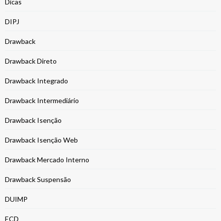
Dicas
DIPJ
Drawback
Drawback Direto
Drawback Integrado
Drawback Intermediário
Drawback Isenção
Drawback Isenção Web
Drawback Mercado Interno
Drawback Suspensão
DUIMP
ECD