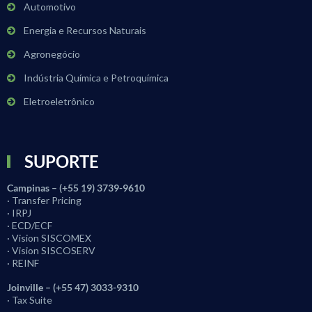
Automotivo
Energia e Recursos Naturais
Agronegócio
Indústria Química e Petroquímica
Eletroeletrônico
SUPORTE
Campinas – (+55 19) 3739-9610
· Transfer Pricing
· IRPJ
· ECD/ECF
· Vision SISCOMEX
· Vision SISCOSERV
· REINF
Joinville – (+55 47) 3033-9310
· Tax Suite