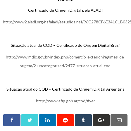
Certificado de Origem Digital pela ALADI
http://www2.aladi.org/nsfaladi/estudios.nsf/96C278CF6E341C1B032
Situação atual do COD – Certificado de Origem Digital Brasil
http://www.mdic.gov.br/index.php/comercio-exterior/regimes-de-
origem/2-uncategorised/2477-situacao-atual-cod.
Situação atual do COD – Certificado de Origem Digital Argentina
http://www.afip.gob.ar/cod/#ver