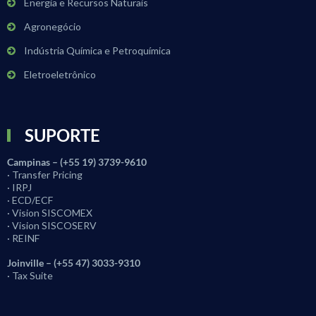
Energia e Recursos Naturais
Agronegócio
Indústria Química e Petroquímica
Eletroeletrônico
SUPORTE
Campinas – (+55 19) 3739-9610
· Transfer Pricing
· IRPJ
· ECD/ECF
· Vision SISCOMEX
· Vision SISCOSERV
· REINF
Joinville – (+55 47) 3033-9310
· Tax Suite