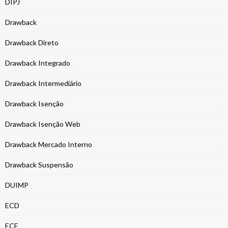
DIPJ
Drawback
Drawback Direto
Drawback Integrado
Drawback Intermediário
Drawback Isenção
Drawback Isenção Web
Drawback Mercado Interno
Drawback Suspensão
DUIMP
ECD
ECF