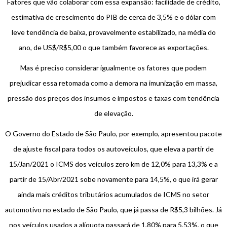
Fatores que vão colaborar com essa expansão: facilidade de crédito,
estimativa de crescimento do PIB de cerca de 3,5% e o dólar com
leve tendência de baixa, provavelmente estabilizado, na média do
ano, de US$/R$5,00 o que também favorece as exportações.
Mas é preciso considerar igualmente os fatores que podem
prejudicar essa retomada como a demora na imunização em massa,
pressão dos preços dos insumos e impostos e taxas com tendência
de elevação.
O Governo do Estado de São Paulo, por exemplo, apresentou pacote
de ajuste fiscal para todos os autoveículos, que eleva a partir de
15/Jan/2021 o ICMS dos veículos zero km de 12,0% para 13,3% e a
partir de 15/Abr/2021 sobe novamente para 14,5%, o que irá gerar
ainda mais créditos tributários acumulados de ICMS no setor
automotivo no estado de São Paulo, que já passa de R$5,3 bilhões. Já
nos veículos usados a alíquota passará de 1,80% para 5,53%, o que