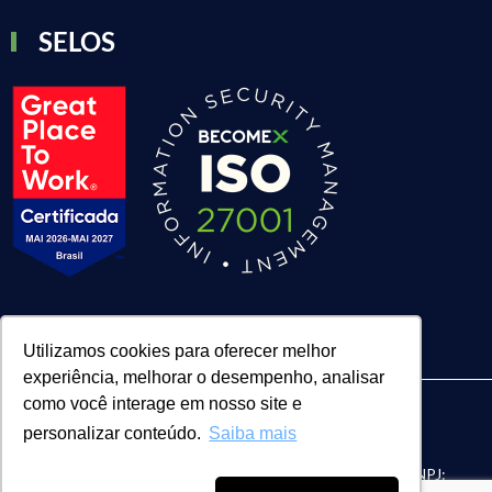
SELOS
Utilizamos cookies para oferecer melhor
experiência, melhorar o desempenho, analisar
como você interage em nosso site e
personalizar conteúdo.
Saiba mais
| BECOMEX CONSULTORIA LTDA. | CNPJ:
FACE Digital