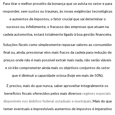
Para tirar o melhor proveito da bonança que se avista no setor e para
responder, sem sustos ou traumas, às novas exigências tecnológicas
e aumentos de impostos, o fator crucial que vai determinar o
sucesso ou, infelizmente, o fracasso das empresas que atuam na
cadeia automotiva, estará totalmente ligado à boa gestão financeira.
Soluções fáceis como simplesmente repassar valores ao consumidor
final ou, ainda, pressionar elos mais fracos da cadeia para redução de
preços onde não é mais possível extrair mais nada, não serão viáveis
e só irão comprometer ainda mais os objetivos conjuntos do setor
que é diminuir a capacidade ociosa (hoje em mais de 50%).
É preciso, mais do que nunca, saber aproveitar integralmente os
benefícios fiscais oferecidos pelos mais diversos
regimes especiais
disponíveis nos âmbitos federal, estaduais e municipais
. Mais do que
temer eventuais e imprevisíveis aumentos de impostos é imperativo