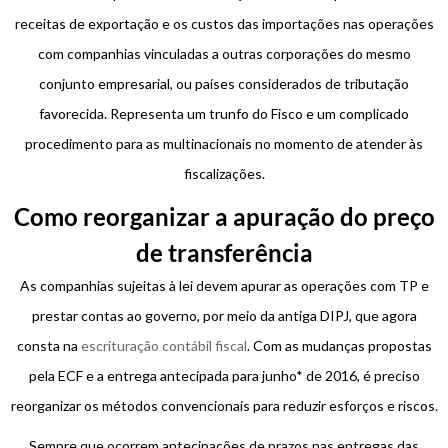
receitas de exportação e os custos das importações nas operações
com companhias vinculadas a outras corporações do mesmo
conjunto empresarial, ou países considerados de tributação
favorecida. Representa um trunfo do Fisco e um complicado
procedimento para as multinacionais no momento de atender às
fiscalizações.
Como reorganizar a apuração do preço
de transferência
As companhias sujeitas à lei devem apurar as operações com TP e
prestar contas ao governo, por meio da antiga DIPJ, que agora
consta na
escrituração contábil fiscal
. Com as mudanças propostas
pela ECF e a entrega antecipada para junho* de 2016, é preciso
reorganizar os métodos convencionais para reduzir esforços e riscos.
Sempre que ocorrem antecipações de prazos nas entregas das