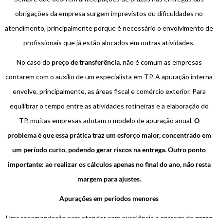
obrigações da empresa surgem imprevistos ou dificuldades no
atendimento, principalmente porque é necessário o envolvimento de
profissionais que já estão alocados em outras atividades.
No caso do
preço de transferência
, não é comum as empresas
contarem com o auxílio de um especialista em TP. A apuração interna
envolve, principalmente, as áreas fiscal e comércio exterior. Para
equilibrar o tempo entre as atividades rotineiras e a elaboração do
TP, muitas empresas adotam o modelo de apuração anual.
O
problema é que essa prática traz um esforço maior, concentrado em
um período curto, podendo gerar riscos na entrega. Outro ponto
importante: ao realizar os cálculos apenas no final do ano, não resta
margem para ajustes
.
Apurações em períodos menores
Uma recomendação para atender com excelência a entrega do
preço