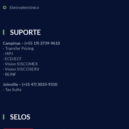
Eletroeletrônico
SUPORTE
Campinas – (+55 19) 3739-9610
· Transfer Pricing
· IRPJ
· ECD/ECF
· Vision SISCOMEX
· Vision SISCOSERV
· REINF
Joinville – (+55 47) 3033-9310
· Tax Suite
SELOS