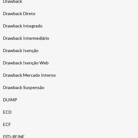
Drawback
Drawback Direto
Drawback Integrado
Drawback Intermediário
Drawback Isenção
Drawback Isenção Web
Drawback Mercado Interno
Drawback Suspensão
DUIMP
ECD
ECF
EFD-REINF