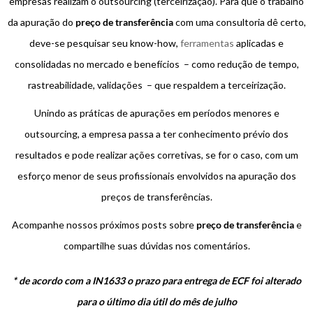
empresas realizam o outsourcing (terceirização). Para que o trabalho
da apuração do
preço de transferência
com uma consultoria dê certo,
deve-se pesquisar seu know-how,
ferramentas
aplicadas e
consolidadas no mercado e benefícios – como redução de tempo,
rastreabilidade, validações – que respaldem a terceirização.
Unindo as práticas de apurações em períodos menores e
outsourcing, a empresa passa a ter conhecimento prévio dos
resultados e pode realizar ações corretivas, se for o caso, com um
esforço menor de seus profissionais envolvidos na apuração dos
preços de transferências.
Acompanhe nossos próximos posts sobre
preço de transferência
e
compartilhe suas dúvidas nos comentários.
* de acordo com a IN1633 o prazo para entrega de ECF foi alterado
para o último dia útil do mês de julho