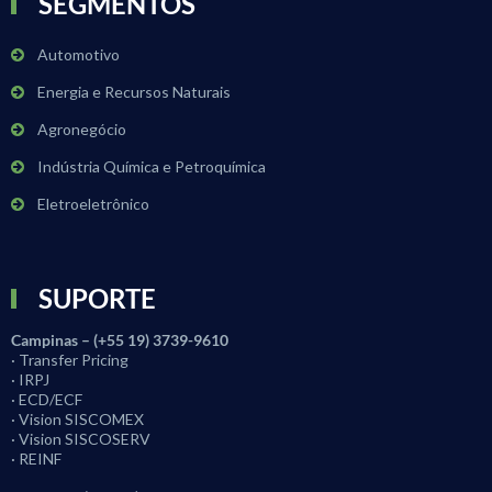
SEGMENTOS
Automotivo
Energia e Recursos Naturais
Agronegócio
Indústria Química e Petroquímica
Eletroeletrônico
SUPORTE
Campinas – (+55 19) 3739-9610
· Transfer Pricing
· IRPJ
· ECD/ECF
· Vision SISCOMEX
· Vision SISCOSERV
· REINF