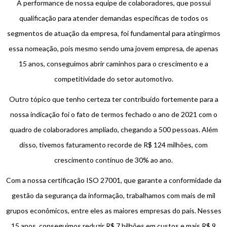
A performance de nossa equipe de colaboradores, que possui
qualificação para atender demandas específicas de todos os
segmentos de atuação da empresa, foi fundamental para atingirmos
essa nomeação, pois mesmo sendo uma jovem empresa, de apenas
15 anos, conseguimos abrir caminhos para o crescimento e a
competitividade do setor automotivo.
Outro tópico que tenho certeza ter contribuído fortemente para a
nossa indicação foi o fato de termos fechado o ano de 2021 com o
quadro de colaboradores ampliado, chegando a 500 pessoas. Além
disso, tivemos faturamento recorde de R$ 124 milhões, com
crescimento contínuo de 30% ao ano.
Com a nossa certificação ISO 27001, que garante a conformidade da
gestão da segurança da informação, trabalhamos com mais de mil
grupos econômicos, entre eles as maiores empresas do país. Nesses
15 anos, conseguimos reduzir R$ 7 bilhões em custos e mais R$ 9