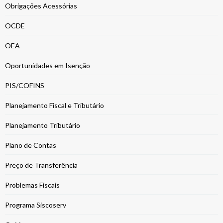
Obrigações Acessórias
OCDE
OEA
Oportunidades em Isenção
PIS/COFINS
Planejamento Fiscal e Tributário
Planejamento Tributário
Plano de Contas
Preço de Transferência
Problemas Fiscais
Programa Siscoserv