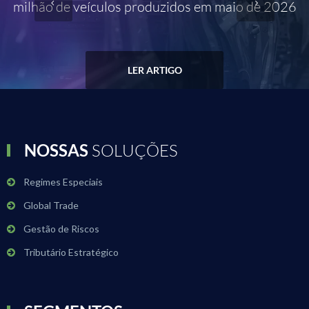
milhão de veículos produzidos em maio de 2026
LER ARTIGO
NOSSAS
SOLUÇÕES
Regimes Especiais
Global Trade
Gestão de Riscos
Tributário Estratégico