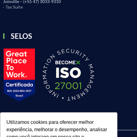
Joinville – (+55 47) 3033-9310
· Tax Suite
SELOS
Utilizamos cookies para oferecer melhor
experiência, melhorar o desempenho, analisar
como você interage em nosso site e