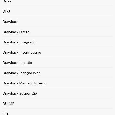
Dicas
DIPJ
Drawback
Drawback Direto
Drawback Integrado
Drawback Intermediário
Drawback Isenção
Drawback Isenção Web
Drawback Mercado Interno
Drawback Suspensão
DUIMP
ECD