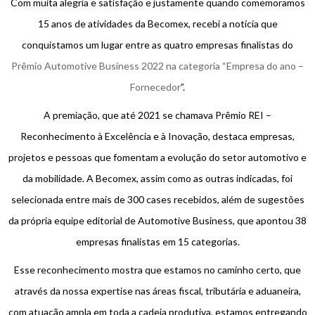
Com muita alegria e satisfação e justamente quando comemoramos
15 anos de atividades da Becomex, recebi a notícia que
conquistamos um lugar entre as quatro empresas finalistas do
Prêmio Automotive Business 2022 na categoria “Empresa do ano –
Fornecedor
”.
A premiação, que até 2021 se chamava Prêmio REI –
Reconhecimento à Excelência e à Inovação, destaca empresas,
projetos e pessoas que fomentam a evolução do setor automotivo e
da mobilidade. A Becomex, assim como as outras indicadas, foi
selecionada entre mais de 300 cases recebidos, além de sugestões
da própria equipe editorial de Automotive Business, que apontou 38
empresas finalistas em 15 categorias.
Esse reconhecimento mostra que estamos no caminho certo, que
através da nossa expertise nas áreas fiscal, tributária e aduaneira,
com atuação ampla em toda a cadeia produtiva, estamos entregando