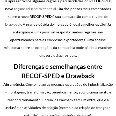
Já apresentamos algumas regras e peculiaridades do
RECOF-SPED
,
novo
regime aduaneiro especial
. Um dos pontos mais comentados
sobre o novo
RECOF-SPED
é sua comparação com o
regime de
Drawback
. A grande dúvida do mercado é: qual a melhor opção? Já
antecipamos uma possível resposta: ambos regimes são
oportunidades para as empresas exportadoras. Uma análise
minuciosa sobre as operações da companhia pode ajudar a escolher
um, ou a utilizar os dois.
Diferenças e semelhanças entre
RECOF-SPED e Drawback
Abrangência.
Contemplam as mesmas operações de industrialização
– montagem, transformação, beneficiamento, acondicionamento e
reacondicionamento. Porém, o Drawback tem um extra, que é a
inclusão de atividades de criação (exemplo da criação de frango) e
extrativista (extração de minério de ferro).