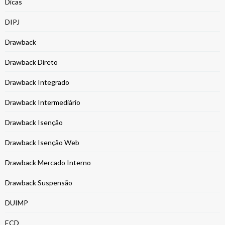
Dicas
DIPJ
Drawback
Drawback Direto
Drawback Integrado
Drawback Intermediário
Drawback Isenção
Drawback Isenção Web
Drawback Mercado Interno
Drawback Suspensão
DUIMP
ECD