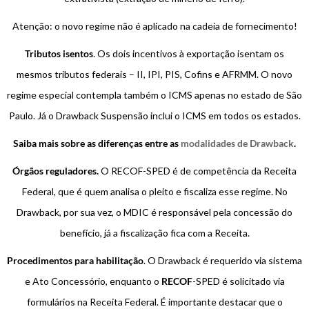
Atenção: o novo regime não é aplicado na cadeia de fornecimento!
Tributos isentos
. Os dois incentivos à exportação isentam os
mesmos tributos federais – II, IPI, PIS, Cofins e AFRMM. O novo
regime especial contempla também o ICMS apenas no estado de São
Paulo. Já o Drawback Suspensão inclui o ICMS em todos os estados.
Saiba mais sobre as diferenças entre as
modalidades de Drawback
.
Órgãos reguladores.
O RECOF-SPED é de competência da Receita
Federal, que é quem analisa o pleito e fiscaliza esse regime. No
Drawback, por sua vez, o MDIC é responsável pela concessão do
benefício, já a fiscalização fica com a Receita.
Procedimentos para habilitação
. O Drawback é requerido via sistema
e Ato Concessório, enquanto o
RECOF
-SPED é solicitado via
formulários na Receita Federal. É importante destacar que o