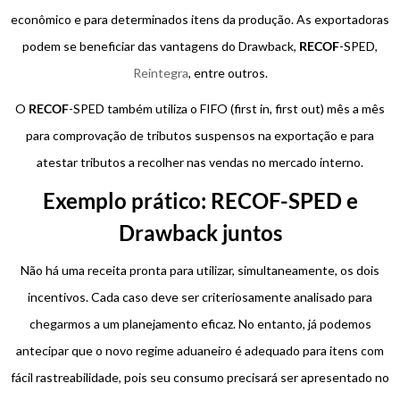
econômico e para determinados itens da produção. As exportadoras
podem se beneficiar das vantagens do Drawback,
RECOF
-SPED,
Reintegra
, entre outros.
O
RECOF
-SPED também utiliza o FIFO (first in, first out) mês a mês
para comprovação de tributos suspensos na exportação e para
atestar tributos a recolher nas vendas no mercado interno.
Exemplo prático: RECOF-SPED e
Drawback juntos
Não há uma receita pronta para utilizar, simultaneamente, os dois
incentivos. Cada caso deve ser criteriosamente analisado para
chegarmos a um planejamento eficaz. No entanto, já podemos
antecipar que o novo regime aduaneiro é adequado para itens com
fácil rastreabilidade, pois seu consumo precisará ser apresentado no