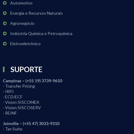
Automotivo
Energia e Recursos Naturais
Agronegócio
Indústria Química e Petroquímica
Eletroeletrônico
SUPORTE
Campinas – (+55 19) 3739-9610
· Transfer Pricing
· IRPJ
· ECD/ECF
· Vision SISCOMEX
· Vision SISCOSERV
· REINF
Joinville – (+55 47) 3033-9310
· Tax Suite