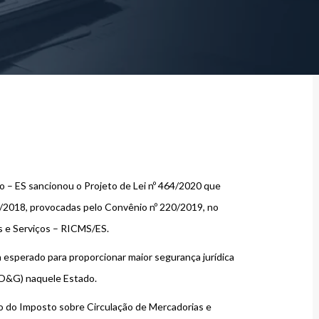
o – ES sancionou o Projeto de Lei nº 464/2020 que
03/2018, provocadas pelo Convênio nº 220/2019, no
 e Serviços – RICMS/ES.
esperado para proporcionar maior segurança jurídica
(O&G) naquele Estado.
o do Imposto sobre Circulação de Mercadorias e