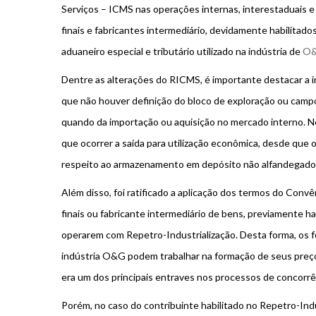
Serviços – ICMS nas operações internas, interestaduais e
finais e fabricantes intermediário, devidamente habilitad
aduaneiro especial e tributário utilizado na indústria de
O
Dentre as alterações do RICMS, é importante destacar a 
que não houver definição do bloco de exploração ou camp
quando da importação ou aquisição no mercado interno. N
que ocorrer a saída para utilização econômica, desde que 
respeito ao armazenamento em depósito não alfandegado
Além disso, foi ratificado a aplicação dos termos do Conv
finais ou fabricante intermediário de bens, previamente hab
operarem com Repetro-Industrialização. Desta forma, os
indústria O&G podem trabalhar na formação de seus preços
era um dos principais entraves nos processos de concorrên
Porém, no caso do contribuinte habilitado no Repetro-Ind