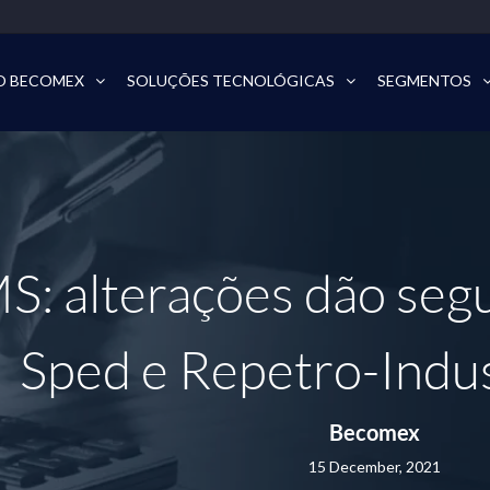
O BECOMEX
SOLUÇÕES TECNOLÓGICAS
SEGMENTOS
: alterações dão seg
Sped e Repetro-Indus
Becomex
15 December, 2021