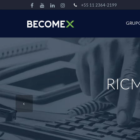
+55 11 2364-2199
GRUP
RICMS