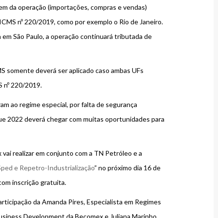
gem da operação (importações, compras e vendas)
 ICMS nº 220/2019, como por exemplo o Rio de Janeiro.
 em São Paulo, a operação continuará tributada de
MS somente deverá ser aplicado caso ambas UFs
S nº 220/2019.
am ao regime especial, por falta de segurança
que 2022 deverá chegar com muitas oportunidades para
vai realizar em conjunto com a TN Petróleo e a
ped e Repetro-Industrialização
” no próximo dia 16 de
om inscrição gratuita.
participação da Amanda Pires, Especialista em Regimes
 Business Development da Becomex e Juliana Marinho,