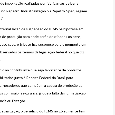
 de importação realizadas por fabricantes de bens
os no Repetro-Industrialização ou Repetro-Sped, regime
&G
.
internalização da suspensão do ICMS na hipótese em
o de produção para onde serão destinados os bens,
esse caso, o tributo fica suspenso para o momento em
observados os termos da legislação federal no que diz
.
ênio ao contribuinte que seja fabricante de produtos
ilitados junto à Receita Federal do Brasil para
 fornecedores que compõem a cadeia de produção da
 com maior segurança, já que a falta da normatização
cia ou licitação.
ustrialização, o benefício do ICMS no ES somente tem