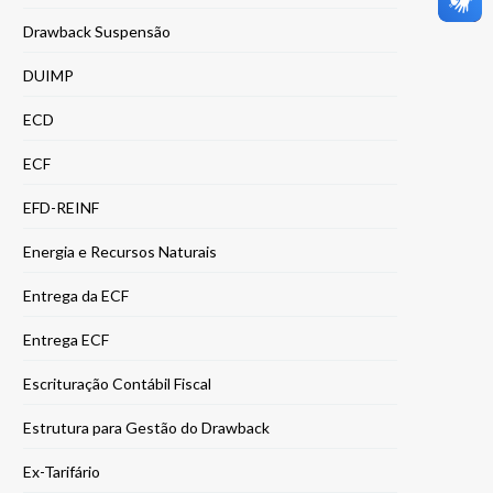
Drawback Suspensão
DUIMP
ECD
ECF
EFD-REINF
Energia e Recursos Naturais
Entrega da ECF
Entrega ECF
Escrituração Contábil Fiscal
Estrutura para Gestão do Drawback
Ex-Tarifário