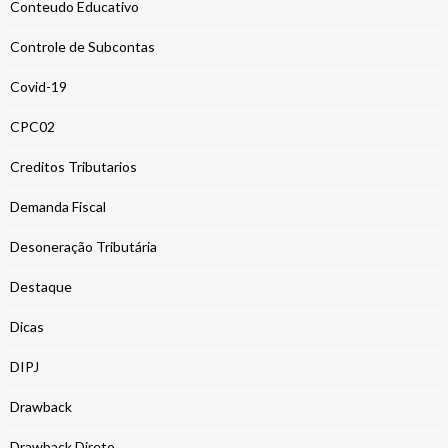
Conteudo Educativo
Controle de Subcontas
Covid-19
CPC02
Creditos Tributarios
Demanda Fiscal
Desoneração Tributária
Destaque
Dicas
DIPJ
Drawback
Drawback Direto