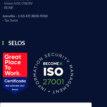
· Vision SISCOSERV
· REINF
Joinville – (+55 47) 3033-9310
· Tax Suite
SELOS