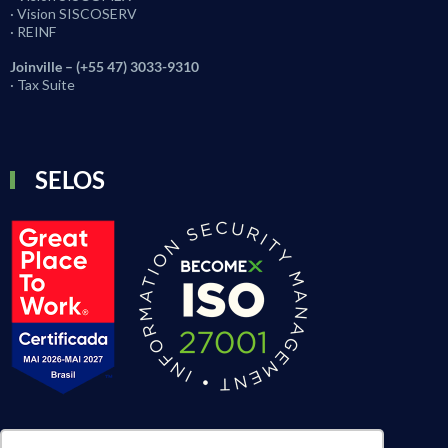
· Vision SISCOSERV
· REINF
Joinville – (+55 47) 3033-9310
· Tax Suite
SELOS