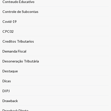
Conteudo Educativo
Controle de Subcontas
Covid-19
CPC02
Creditos Tributarios
Demanda Fiscal
Desoneração Tributária
Destaque
Dicas
DIPJ
Drawback
Drawback Direto