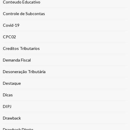
Conteudo Educativo
Controle de Subcontas
Covid-19
CPC02
Creditos Tributarios
Demanda Fiscal
Desoneração Tributária
Destaque
Dicas
DIPJ
Drawback
Drawback Direto