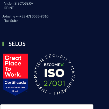
· Vision SISCOSERV
· REINF
Joinville – (+55 47) 3033-9310
· Tax Suite
SELOS