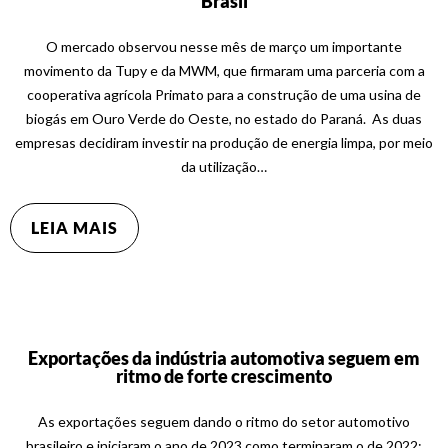
Brasil
O mercado observou nesse mês de março um importante
movimento da Tupy e da MWM, que firmaram uma parceria com a
cooperativa agrícola Primato para a construção de uma usina de
biogás em Ouro Verde do Oeste, no estado do Paraná. As duas
empresas decidiram investir na produção de energia limpa, por meio
da utilização…
LEIA MAIS
Exportações da indústria automotiva seguem em
ritmo de forte crescimento
As exportações seguem dando o ritmo do setor automotivo
brasileiro e iniciaram o ano de 2023 como terminaram o de 2022: