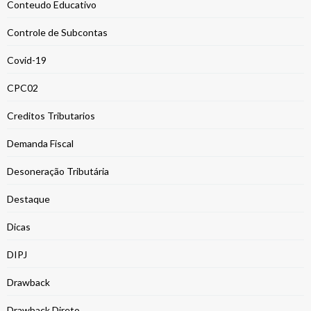
Conteudo Educativo
Controle de Subcontas
Covid-19
CPC02
Creditos Tributarios
Demanda Fiscal
Desoneração Tributária
Destaque
Dicas
DIPJ
Drawback
Drawback Direto