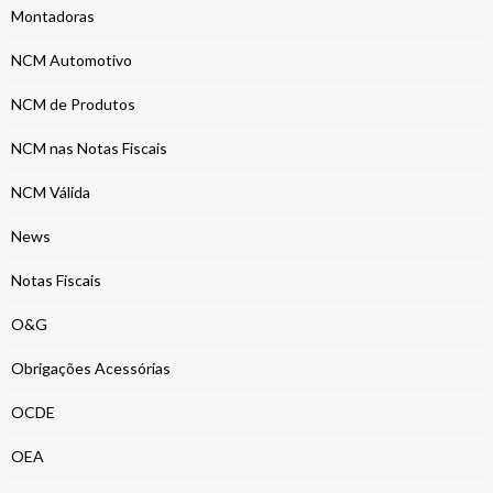
Montadoras
NCM Automotivo
NCM de Produtos
NCM nas Notas Fiscais
NCM Válida
News
Notas Fiscais
O&G
Obrigações Acessórias
OCDE
OEA