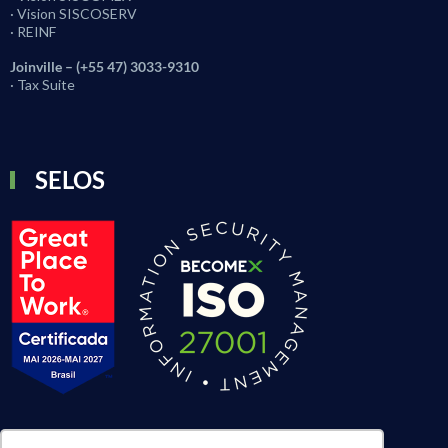
· Vision SISCOSERV
· REINF
Joinville – (+55 47) 3033-9310
· Tax Suite
SELOS