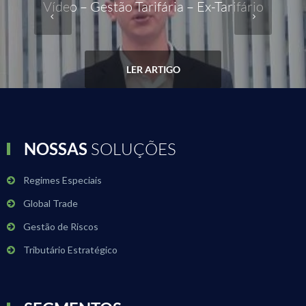
Vídeo – Gestão Tarifária – Ex-Tarifário
LER ARTIGO
NOSSAS
SOLUÇÕES
Regimes Especiais
Global Trade
Gestão de Riscos
Tributário Estratégico