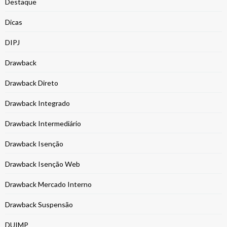
Destaque
Dicas
DIPJ
Drawback
Drawback Direto
Drawback Integrado
Drawback Intermediário
Drawback Isenção
Drawback Isenção Web
Drawback Mercado Interno
Drawback Suspensão
DUIMP