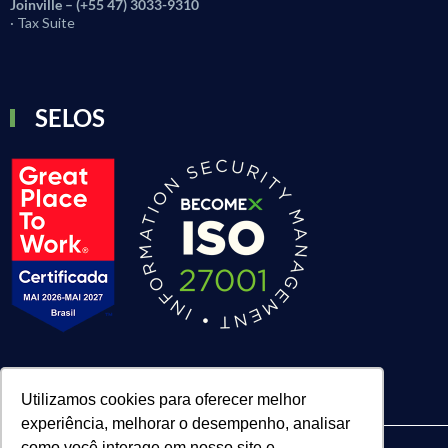
Joinville – (+55 47) 3033-9310
· Tax Suite
SELOS
Utilizamos cookies para oferecer melhor
experiência, melhorar o desempenho, analisar
como você interage em nosso site e