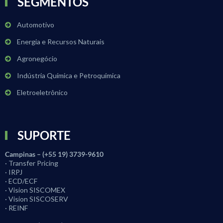
SEGMENTOS
Automotivo
Energia e Recursos Naturais
Agronegócio
Indústria Química e Petroquímica
Eletroeletrônico
SUPORTE
Campinas – (+55 19) 3739-9610
· Transfer Pricing
· IRPJ
· ECD/ECF
· Vision SISCOMEX
· Vision SISCOSERV
· REINF