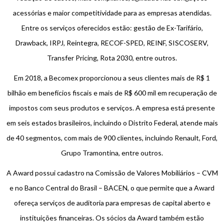
acessórias e maior competitividade para as empresas atendidas.
Entre os serviços oferecidos estão: gestão de Ex-Tarifário,
Drawback, IRPJ, Reintegra, RECOF-SPED, REINF, SISCOSERV,
Transfer Pricing, Rota 2030, entre outros.
Em 2018, a Becomex proporcionou a seus clientes mais de R$ 1
bilhão em benefícios fiscais e mais de R$ 600 mil em recuperação de
impostos com seus produtos e serviços. A empresa está presente
em seis estados brasileiros, incluindo o Distrito Federal, atende mais
de 40 segmentos, com mais de 900 clientes, incluindo Renault, Ford,
Grupo Tramontina, entre outros.
A Award possui cadastro na Comissão de Valores Mobiliários – CVM
e no Banco Central do Brasil – BACEN, o que permite que a Award
ofereça serviços de auditoria para empresas de capital aberto e
instituições financeiras. Os sócios da Award também estão