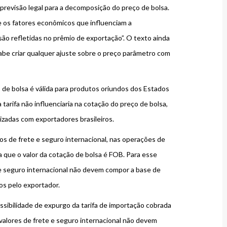
previsão legal para a decomposição do preço de bolsa.
e os fatores econômicos que influenciam a
ão refletidas no prêmio de exportação”. O texto ainda
cabe criar qualquer ajuste sobre o preço parâmetro com
de bolsa é válida para produtos oriundos dos Estados
 tarifa não influenciaria na cotação do preço de bolsa,
lizadas com exportadores brasileiros.
tos de frete e seguro internacional, nas operações de
 que o valor da cotação de bolsa é FOB. Para esse
e e seguro internacional não devem compor a base de
s pelo exportador.
ossibilidade de expurgo da tarifa de importação cobrada
valores de frete e seguro internacional não devem