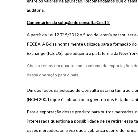
entre os valores de apuração. Recomendamos que o tema se
auditoria.
Comentários da solução de consulta Cosit 2
A partir da Lei 12.715/2012 o Suco de laranja passou ter 
PECEX. A Bolsa normalmente utilizada para a formação do p
Exchange (ICE US), que adquiriu a plataforma da New Yor
Abaixo temos um quadro com o volume de exportações de
dessa operação para o país
.
Um dos focos da Solução de Consulta está na tarifa adicio
(NCM 200.1), que é cobrada pelo governo dos Estados Unid
Para a exportação desse produto para outros mercados, no
interessada questiona a possibilidade de se retirar essa t
esses mercados, uma vez que a cobrança ocorre de forma 