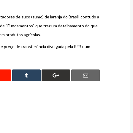
tadores de suco (sumo) de laranja do Brasil, contudo a
ulo de “Fundamentos” que traz um detalhamento do que
em produtos agrícolas.
re preço de transferência divulgada pela RFB num