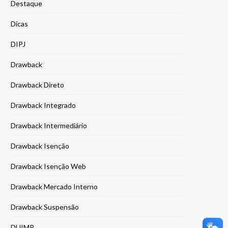
Destaque
Dicas
DIPJ
Drawback
Drawback Direto
Drawback Integrado
Drawback Intermediário
Drawback Isenção
Drawback Isenção Web
Drawback Mercado Interno
Drawback Suspensão
DUIMP