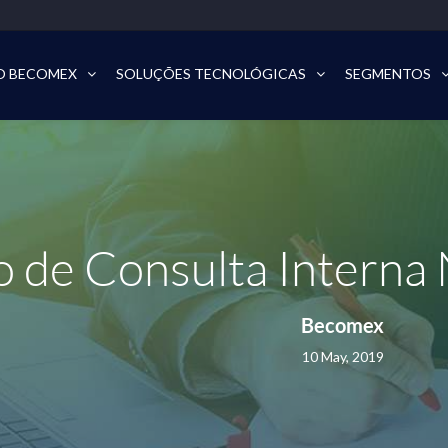
O BECOMEX
SOLUÇÕES TECNOLÓGICAS
SEGMENTOS
o de Consulta Interna
Becomex
10 May, 2019