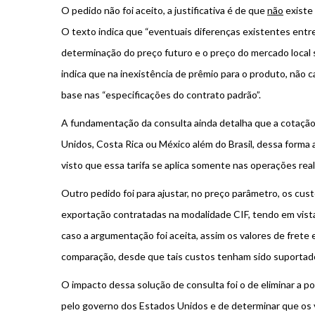
O pedido não foi aceito, a justificativa é de que
não
existe 
O texto indica que “eventuais diferenças existentes entr
determinação do preço futuro e o preço do mercado local s
indica que na inexistência de prêmio para o produto, não 
base nas “especificações do contrato padrão”.
A fundamentação da consulta ainda detalha que a cotação 
Unidos, Costa Rica ou México além do Brasil, dessa forma a
visto que essa tarifa se aplica somente nas operações rea
Outro pedido foi para ajustar, no preço parâmetro, os cus
exportação contratadas na modalidade CIF, tendo em vista
caso a argumentação foi aceita, assim os valores de fret
comparação, desde que tais custos tenham sido suportado
O impacto dessa solução de consulta foi o de eliminar a p
pelo governo dos Estados Unidos e de determinar que os 