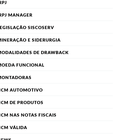
RPJ
RPJ MANAGER
EGISLAÇÃO SISCOSERV
INERAÇÃO E SIDERURGIA
MODALIDADES DE DRAWBACK
MOEDA FUNCIONAL
MONTADORAS
NCM AUTOMOTIVO
NCM DE PRODUTOS
CM NAS NOTAS FISCAIS
NCM VÁLIDA
NEWS