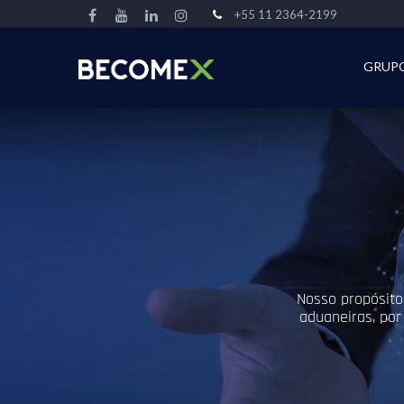
+55 11 2364-2199
GRUP
Nosso propósito 
aduaneiras, por