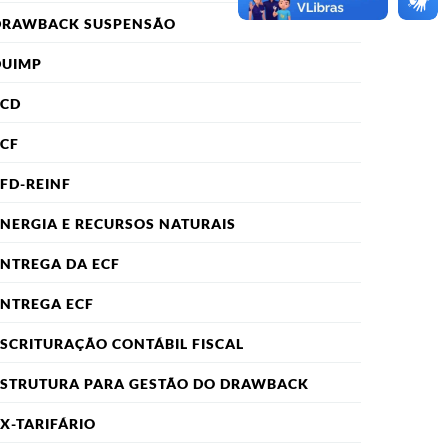
DRAWBACK SUSPENSÃO
DUIMP
ECD
CF
FD-REINF
NERGIA E RECURSOS NATURAIS
NTREGA DA ECF
NTREGA ECF
SCRITURAÇÃO CONTÁBIL FISCAL
ESTRUTURA PARA GESTÃO DO DRAWBACK
X-TARIFÁRIO