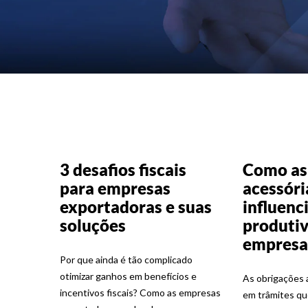
3 desafios fiscais
Como as
para empresas
acessóri
exportadoras e suas
influenc
soluções
produtiv
empresa
Por que ainda é tão complicado
otimizar ganhos em benefícios e
As obrigações 
incentivos fiscais? Como as empresas
em trâmites q