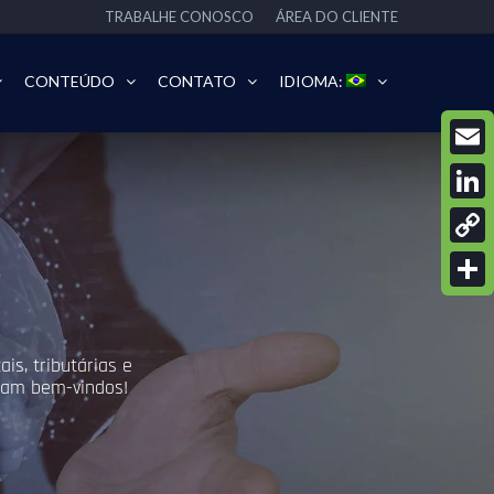
TRABALHE CONOSCO
ÁREA DO CLIENTE
CONTEÚDO
CONTATO
IDIOMA:
Email
Linke
Copy
Link
Share
is, tributárias e
ejam bem-vindos!