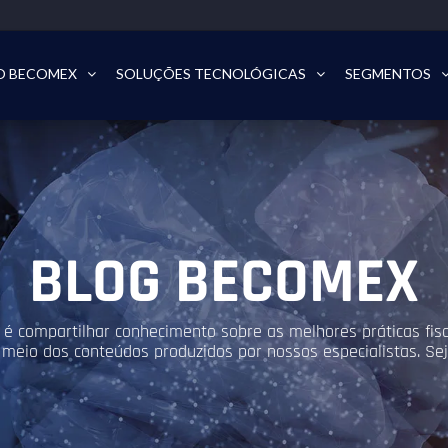
O BECOMEX
SOLUÇÕES TECNOLÓGICAS
SEGMENTOS
BLOG BECOMEX
é compartilhar conhecimento sobre as melhores práticas fisca
 meio dos conteúdos produzidos por nossos especialistas. S