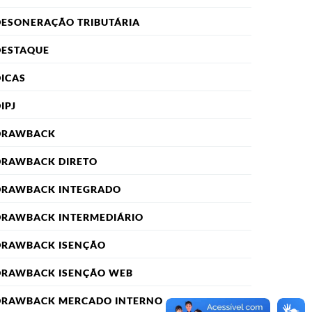
DESONERAÇÃO TRIBUTÁRIA
DESTAQUE
ICAS
IPJ
DRAWBACK
DRAWBACK DIRETO
DRAWBACK INTEGRADO
DRAWBACK INTERMEDIÁRIO
DRAWBACK ISENÇÃO
DRAWBACK ISENÇÃO WEB
DRAWBACK MERCADO INTERNO