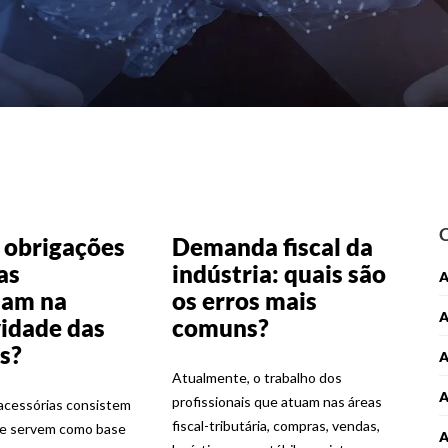
 obrigações
Demanda fiscal da
as
indústria: quais são
A
iam na
os erros mais
idade das
comuns?
s?
A
Atualmente, o trabalho dos
profissionais que atuam nas áreas
acessórias consistem
fiscal-tributária, compras, vendas,
ue servem como base