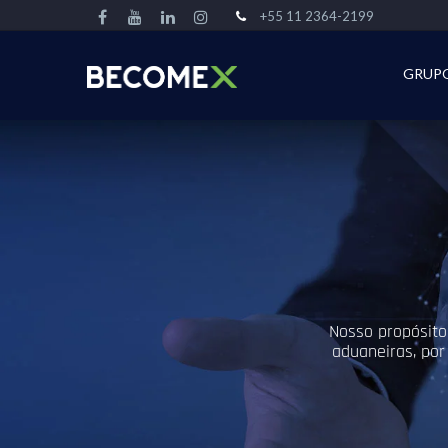
+55 11 2364-2199
GRUP
Nosso propósito 
aduaneiras, por