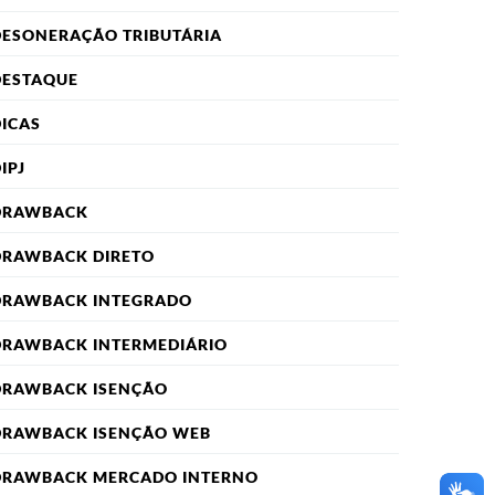
DESONERAÇÃO TRIBUTÁRIA
DESTAQUE
ICAS
IPJ
DRAWBACK
DRAWBACK DIRETO
DRAWBACK INTEGRADO
DRAWBACK INTERMEDIÁRIO
DRAWBACK ISENÇÃO
DRAWBACK ISENÇÃO WEB
DRAWBACK MERCADO INTERNO