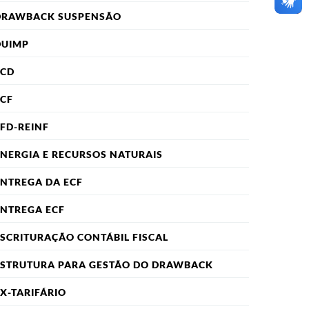
DRAWBACK SUSPENSÃO
DUIMP
ECD
CF
FD-REINF
NERGIA E RECURSOS NATURAIS
NTREGA DA ECF
NTREGA ECF
SCRITURAÇÃO CONTÁBIL FISCAL
ESTRUTURA PARA GESTÃO DO DRAWBACK
X-TARIFÁRIO