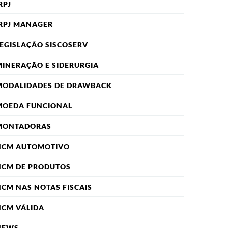
RPJ
RPJ MANAGER
EGISLAÇÃO SISCOSERV
INERAÇÃO E SIDERURGIA
MODALIDADES DE DRAWBACK
MOEDA FUNCIONAL
MONTADORAS
NCM AUTOMOTIVO
NCM DE PRODUTOS
CM NAS NOTAS FISCAIS
NCM VÁLIDA
NEWS