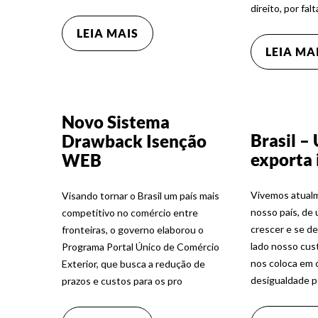
direito, por fal
LEIA MAIS
LEIA MA
Novo Sistema
Brasil –
Drawback Isenção
exporta
WEB
Vivemos atual
Visando tornar o Brasil um país mais
nosso país, de
competitivo no comércio entre
crescer e se d
fronteiras, o governo elaborou o
lado nosso cust
Programa Portal Único de Comércio
nos coloca em 
Exterior, que busca a redução de
desigualdade p
prazos e custos para os pro