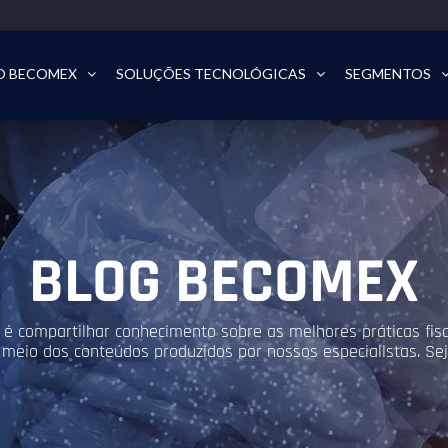
O BECOMEX
SOLUÇÕES TECNOLÓGICAS
SEGMENTOS
BLOG BECOMEX
é compartilhar conhecimento sobre as melhores práticas fisca
 meio dos conteúdos produzidos por nossos especialistas. S