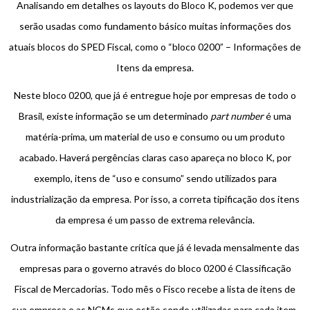
Analisando em detalhes os layouts do Bloco K, podemos ver que
serão usadas como fundamento básico muitas informações dos
atuais blocos do SPED Fiscal, como o “bloco 0200” – Informações de
Itens da empresa.
Neste bloco 0200, que já é entregue hoje por empresas de todo o
Brasil, existe informação se um determinado
part number
é uma
matéria-prima, um material de uso e consumo ou um produto
acabado. Haverá pergências claras caso apareça no bloco K, por
exemplo, itens de “uso e consumo” sendo utilizados para
industrialização da empresa. Por isso, a correta tipificação dos itens
da empresa é um passo de extrema relevância.
Outra informação bastante crítica que já é levada mensalmente das
empresas para o governo através do bloco 0200 é Classificação
Fiscal de Mercadorias. Todo mês o Fisco recebe a lista de itens de
sua empresa e as NCMs que estão sendo utilizadas para cada item.