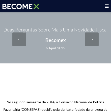
Duas Perguntas Sobre Mais Uma Novidade Fiscal
Becomex
6 April, 2015
No segundo semestre de 2014, o Conselho Nacional de Política
Fazendária (CONSEFAZ) decidiu pela obrigatoriedade da entrega do