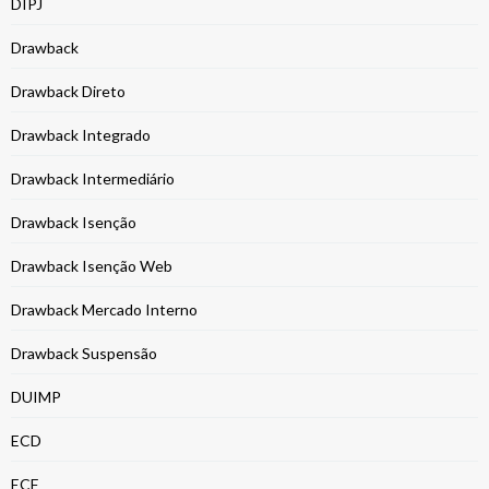
DIPJ
Drawback
Drawback Direto
Drawback Integrado
Drawback Intermediário
Drawback Isenção
Drawback Isenção Web
Drawback Mercado Interno
Drawback Suspensão
DUIMP
ECD
ECF