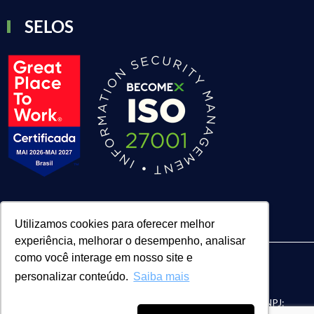
SELOS
Utilizamos cookies para oferecer melhor
experiência, melhorar o desempenho, analisar
como você interage em nosso site e
personalizar conteúdo.
Saiba mais
| BECOMEX CONSULTORIA LTDA. | CNPJ:
FACE Digital