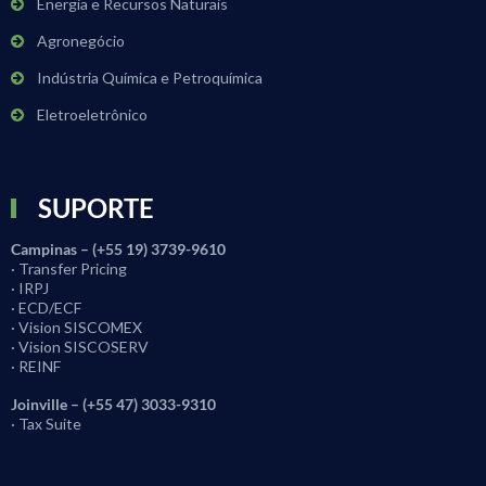
Energia e Recursos Naturais
Agronegócio
Indústria Química e Petroquímica
Eletroeletrônico
SUPORTE
Campinas – (+55 19) 3739-9610
· Transfer Pricing
· IRPJ
· ECD/ECF
· Vision SISCOMEX
· Vision SISCOSERV
· REINF
Joinville – (+55 47) 3033-9310
· Tax Suite