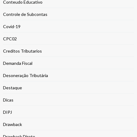
Conteudo Educativo
Controle de Subcontas
Covid-19
CPC02
Creditos Tributarios
Demanda Fiscal
Desoneração Tributária
Destaque
Dicas
DIPJ
Drawback
Drawback Direto