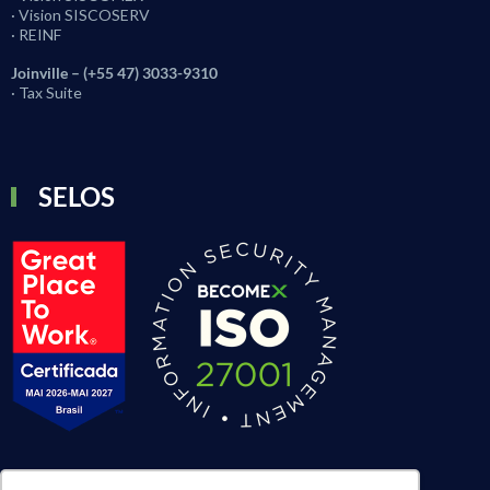
· Vision SISCOSERV
· REINF
Joinville – (+55 47) 3033-9310
· Tax Suite
SELOS