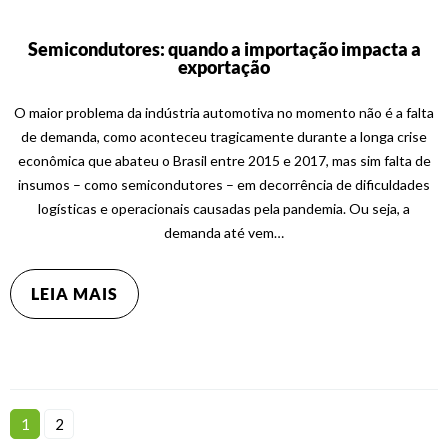
Semicondutores: quando a importação impacta a
exportação
O maior problema da indústria automotiva no momento não é a falta
de demanda, como aconteceu tragicamente durante a longa crise
econômica que abateu o Brasil entre 2015 e 2017, mas sim falta de
insumos – como semicondutores – em decorrência de dificuldades
logísticas e operacionais causadas pela pandemia. Ou seja, a
demanda até vem…
LEIA MAIS
1
2