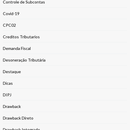
Controle de Subcontas
Covid-19
CPC02
Creditos Tributarios
Demanda Fiscal
Desoneração Tributária
Destaque
Dicas
DIPJ
Drawback
Drawback Direto
Drawback Integrado