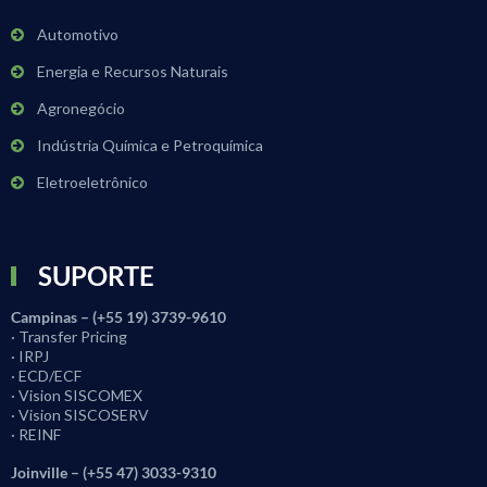
Automotivo
Energia e Recursos Naturais
Agronegócio
Indústria Química e Petroquímica
Eletroeletrônico
SUPORTE
Campinas – (+55 19) 3739-9610
· Transfer Pricing
· IRPJ
· ECD/ECF
· Vision SISCOMEX
· Vision SISCOSERV
· REINF
Joinville – (+55 47) 3033-9310